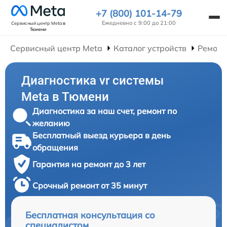
+7 (800) 101-14-79
Ежедневно с 9:00 до 21:00
Сервисный центр Meta
в
Тюмени
Сервисный центр Meta
Каталог устройств
Ремонт
Диагностика vr системы
Meta в Тюмени
Диагностика за наш счет, ремонт по
желанию
Бесплатный выезд курьера в день
обращения
Гарантия на ремонт до 3 лет
Срочный ремонт от 35 минут
Бесплатная консультация со
специалистом