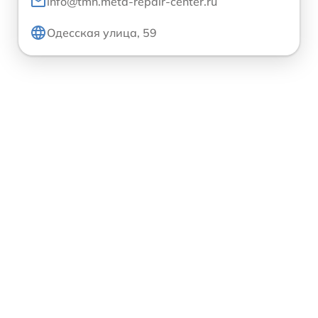
info@tmn.meta-repair-center.ru
Одесская улица, 59