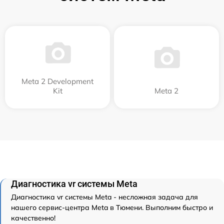
Meta 2 Development
Kit
Meta 2
Диагностика vr системы Meta
Диагностика vr системы Meta - несложная задача для
нашего сервис-центра Meta в Тюмени. Выполним быстро и
качественно!