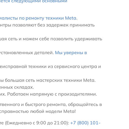
яется следующими основными
иалисты по ремонту техники Meta
.
ентры позволяют без задержек принимать
ая сеть и можем себе позволить удерживать
установленных деталей.
Мы уверены в
еисправной техники из сервисного центра и
 большая сеть мастерских техники Meta.
енных складах.
х. Работаем напрямую с произодителями.
венного и быстрого ремонта, обращайтесь в
исправностью любой модели Meta!
е (Ежедневно с 9:00 до 21:00):
+7 (800) 101-