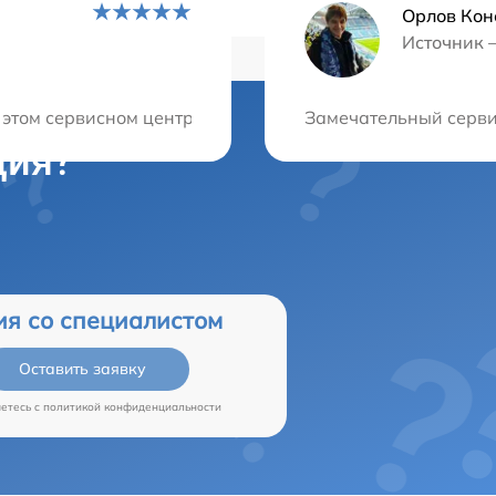
Орлов Кон
Источник 
этом сервисном центре! Стоимость ремонта оказалась от
Замечательный сервис
ция?
ия со специалистом
Оставить заявку
аетесь c
политикой конфиденциальности