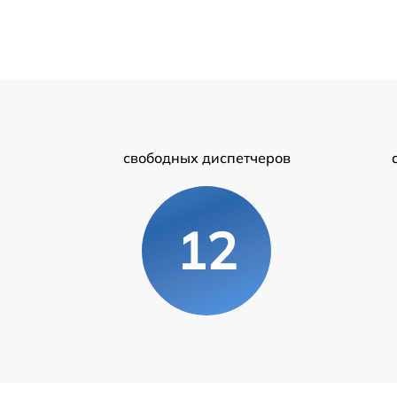
свободных диспетчеров
12