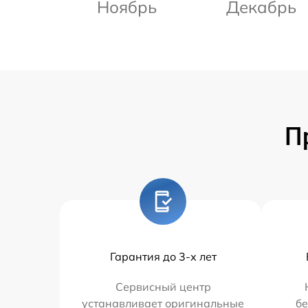
Ноябрь
Декабрь
П
Гарантия до 3-х лет
Сервисный центр
устанавливает оригинальные
бе