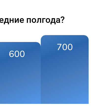
едние полгода?
700
600