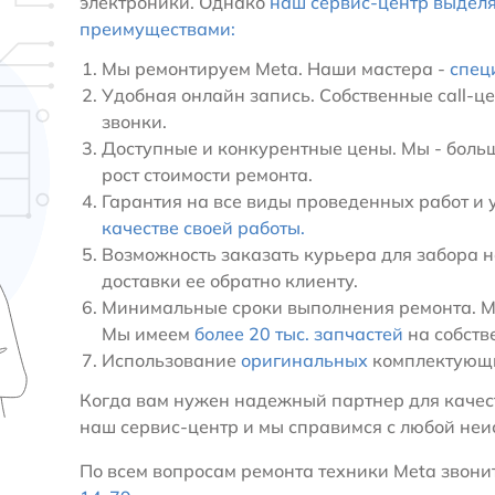
электроники. Однако
наш сервис-центр выдел
преимуществами:
Мы ремонтируем Meta. Наши мастера -
спец
Удобная онлайн запись. Собственные call-ц
звонки.
Доступные и конкурентные цены. Мы - больш
рост стоимости ремонта.
Гарантия на все виды проведенных работ и 
качестве своей работы.
Возможность заказать курьера для забора н
доставки ее обратно клиенту.
Минимальные сроки выполнения ремонта. Мы
Мы имеем
более 20 тыс. запчастей
на собств
Использование
оригинальных
комплектующи
Когда вам нужен надежный партнер для качест
наш сервис-центр и мы справимся с любой не
По всем вопросам ремонта техники Meta звонит