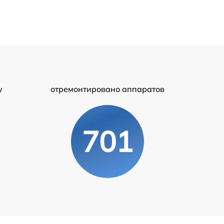
у
отремонтировано аппаратов
701