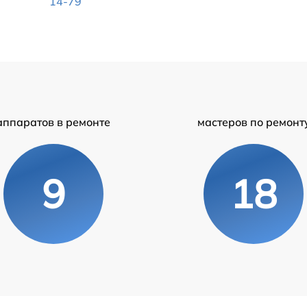
14-79
аппаратов в ремонте
мастеров по ремонт
9
18