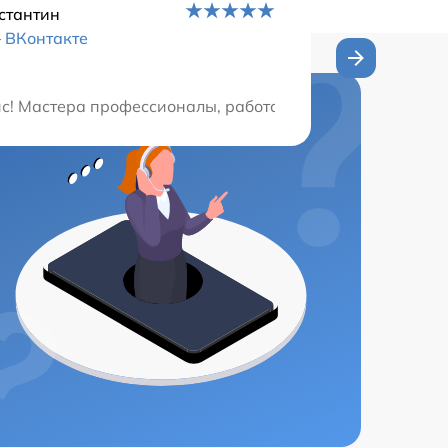
стантин
–
ВКонтакте
личной, диагностика была проведена бесплатно! Сервис 
! Мастера профессионалы, работают быстро и качествен