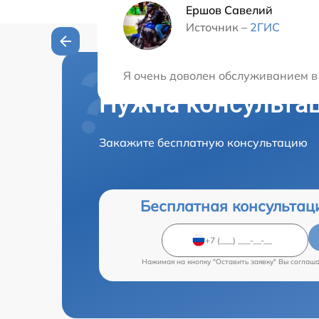
Ершов Савелий
Источник –
2ГИС
Я очень доволен обслуживанием в 
Нужна консульта
Закажите бесплатную консультацию
Бесплатная консультац
Нажимая на кнопку "Оставить заявку" Вы соглаш